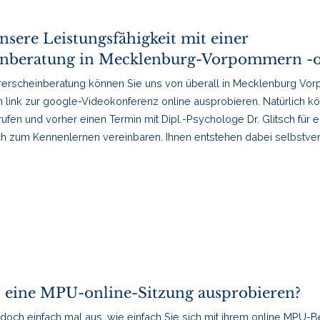
nsere Leistungsfähigkeit mit einer
inberatung in Mecklenburg-Vorpommern -o
rerscheinberatung können Sie uns von überall in Mecklenburg Vo
n link zur google-Videokonferenz online ausprobieren. Natürlich k
nrufen und vorher einen Termin mit Dipl.-Psychologe Dr. Glitsch für 
 zum Kennenlernen vereinbaren. Ihnen entstehen dabei selbstver
 eine MPU-online-Sitzung ausprobieren?
 doch einfach mal aus, wie einfach Sie sich mit ihrem online MPU-B