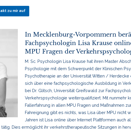
kt zu mir auf
In Mecklenburg-Vorpommern berät
Fachpsychologin Lisa Krause online
MPU Fragen der Verkehrspsycholo
M. Sc. Psychologin Lisa Krause hat ihren Master Absch
Psychologie mit dem Schwerpunkt der Klinischen Ps
Psychotherapie an der Universität Witten / Herdecke 
sich über eine fachpsychologische Ausbildung in Ve
bei Dr. Glitsch, Universität Greifswald zur Fachpsychol
Verkehrspsychologie weiterqualifiziert. Mit nunmehr 
Fallerfahrung in allen MPU Fragen und Maßnahmen zu
Fahreignung gibt es nichts, was Lisa über MPU nicht we
Jahren ist Lisa online über Internet Plattformen auch a
tätig. Dies ermöglicht ihr verkehrstherapeutische Sitzungen in he