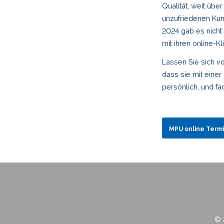
Qualität, weit üb
unzufriedenen Kun
2024 gab es nicht
mit ihren online-Kl
Lassen Sie sich v
dass sie mit einer
persönlich, und fa
MPU online Term
© 