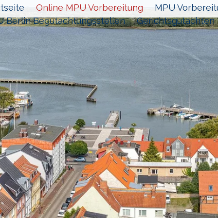
tseite
Online MPU Vorbereitung
MPU Vorbereit
 Berlin Begutachtungsstellen
Gerichtsgutachten