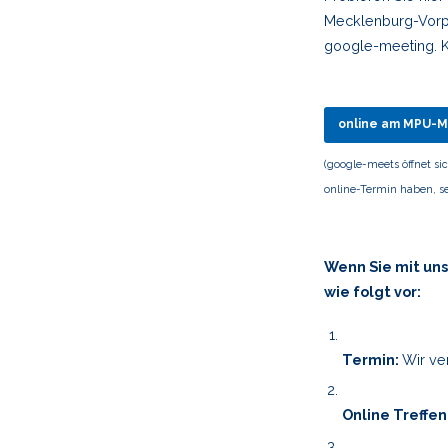
Mecklenburg-Vorpo
google-meeting. K
online am MPU-M
(google-meets öffnet s
online-Termin haben, se
Wenn Sie mit un
wie folgt vor:
Termin:
Wir ver
Online Treffen