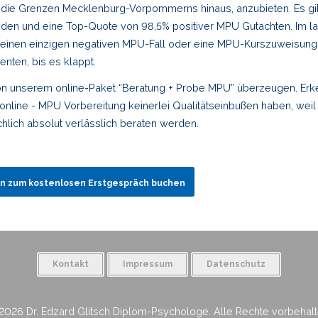
er die Grenzen Mecklenburg-Vorpommerns hinaus, anzubieten. Es gib
den und eine Top-Quote von 98,5% positiver MPU Gutachten. Im l
 einen einzigen negativen MPU-Fall oder eine MPU-Kurszuweisung. 
ienten, bis es klappt.
on unserem online-Paket “Beratung + Probe MPU” überzeugen. Erk
 online - MPU Vorbereitung keinerlei Qualitätseinbußen haben, weil s
chlich absolut verlässlich beraten werden.
in zum kostenlosen Erstgespräch buchen
Kontakt
Impressum
Datenschutz
2026 Dr. Edzard Glitsch Diplom-Psychologe. Alle Rechte vorbehalt