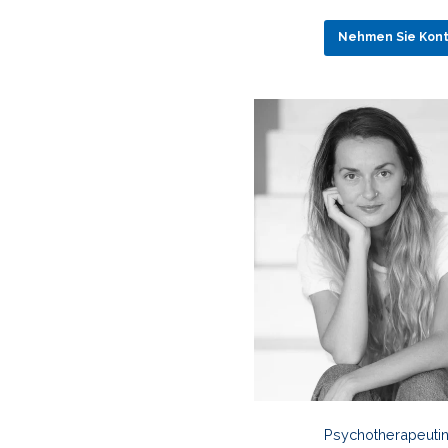
Nehmen Sie Konta
Psychotherapeutin 