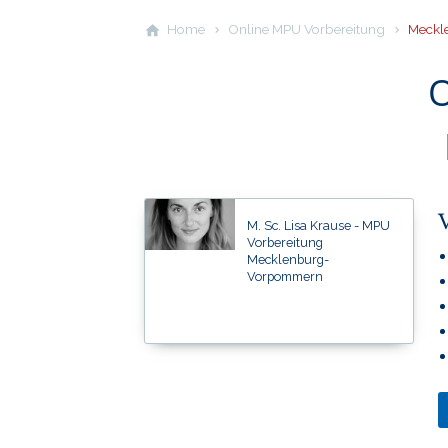
Home
Online MPU Vorbereitung
Meckl
O
M. Sc. Lisa Krause - MPU
Vorbereitung
Mecklenburg-
Vorpommern