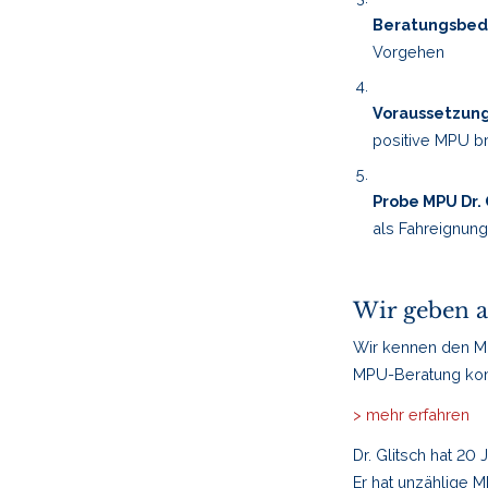
Beratungsbeda
Vorgehen
Voraussetzung
positive MPU 
Probe MPU Dr. 
als Fahreignung
Wir geben a
Wir kennen den MP
MPU-Beratung kom
> mehr erfahren
Dr. Glitsch hat 2
Er hat unzählige M