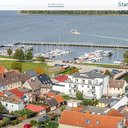
Star
MPU