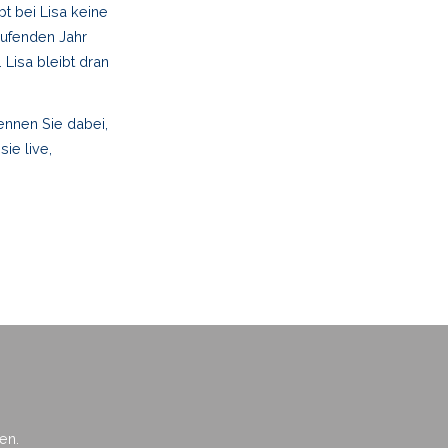
t bei Lisa keine
aufenden Jahr
Lisa bleibt dran
ennen Sie dabei,
ie live,
en.