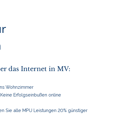
ür
n
er das Internet in MV:
t ins Wohnzimmer
Keine Erfolgseinbußen online
lten Sie alle MPU Leistungen 20% günstiger