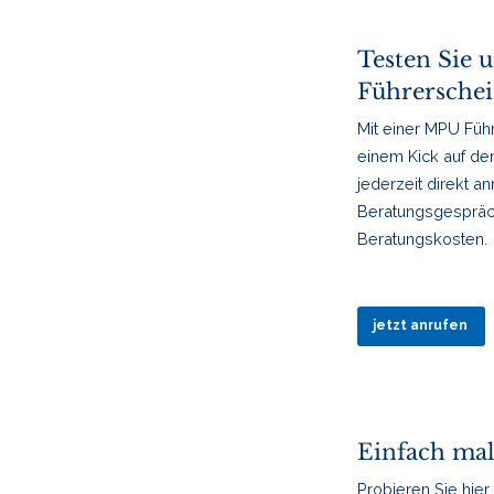
Testen Sie u
Führersche
Mit einer MPU Füh
einem Kick auf de
jederzeit direkt a
Beratungsgespräch
Beratungskosten.
jetzt anrufen
Einfach mal
Probieren Sie hier