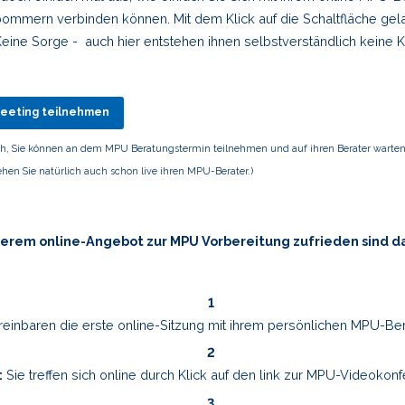
mmern verbinden können. Mit dem Klick auf die Schaltfläche gela
eine Sorge - auch hier entstehen ihnen selbstverständlich keine K
eeting teilnehmen
ich, Sie können an dem MPU Beratungstermin teilnehmen und auf ihren Berater warten
hen Sie natürlich auch schon live ihren MPU-Berater.)
serem online-Angebot zur MPU Vorbereitung zufrieden sind d
einbaren die erste online-Sitzung mit ihrem persönlichen MPU-Ber
:
Sie treffen sich online durch Klick auf den link zur MPU-Videokon