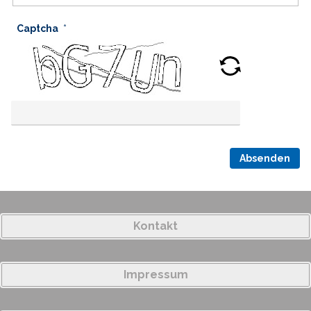
Captcha
Absenden
Kontakt
Impressum